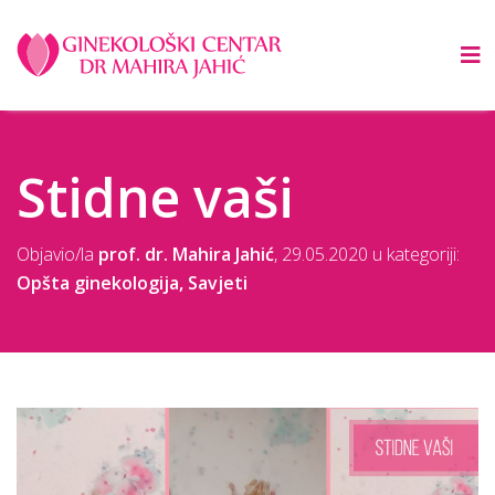
Stidne vaši
Objavio/la
prof. dr. Mahira Jahić
,
29.05.2020
u kategoriji:
Opšta ginekologija
,
Savjeti