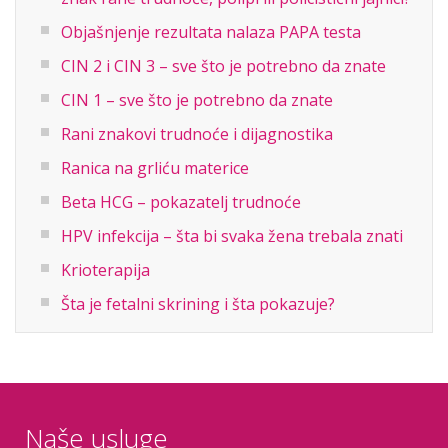
Objašnjenje rezultata nalaza PAPA testa
CIN 2 i CIN 3 – sve što je potrebno da znate
CIN 1 – sve što je potrebno da znate
Rani znakovi trudnoće i dijagnostika
Ranica na grliću materice
Beta HCG – pokazatelj trudnoće
HPV infekcija – šta bi svaka žena trebala znati
Krioterapija
Šta je fetalni skrining i šta pokazuje?
Naše usluge