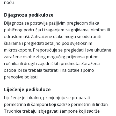
noću.
Dijagnoza pedikuloze
Dijagnoza se postavlja pažljivim pregledom dlaka
pubičnog područja i traganjem za gnjidama, nimfom ili
odraslom uši. Zahvaćene dlake mogu se odstraniti
škarama i pregledati detaljno pod svjetlosnim
mikroskopom. Preporučuje se pregledati i sve ukućane
zaražene osobe zbog mogućeg prijenosa putem
ručnika ili drugih zajedničkih predmeta. Zaražena
osoba bi se trebala testirati i na ostale spolno
prenosive bolesti.
Liječenje pedikuloze
Liječenje je lokalno, primjenjuju se preparati
permetrina ili šamponi koji sadrže permetrin ili lindan.
Trudnice trebaju izbjegavati šampone koji sadrže