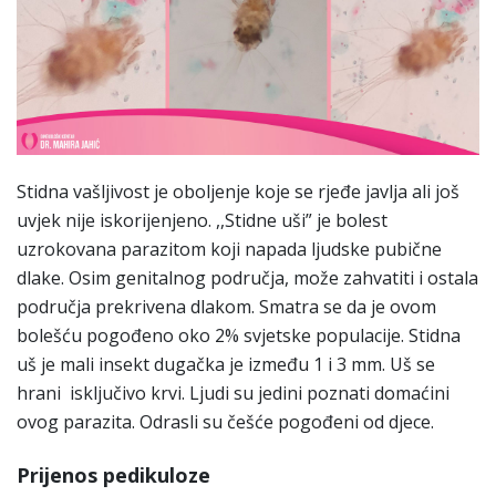
Stidna vašljivost je oboljenje koje se rjeđe javlja ali još
uvjek nije iskorijenjeno. ,,Stidne uši” je bolest
uzrokovana parazitom koji napada ljudske pubične
dlake. Osim genitalnog područja, može zahvatiti i ostala
područja prekrivena dlakom. Smatra se da je ovom
bolešću pogođeno oko 2% svjetske populacije. Stidna
uš je mali insekt dugačka je između 1 i 3 mm. Uš se
hrani isključivo krvi. Ljudi su jedini poznati domaćini
ovog parazita. Odrasli su češće pogođeni od djece.
Prijenos pedikuloze