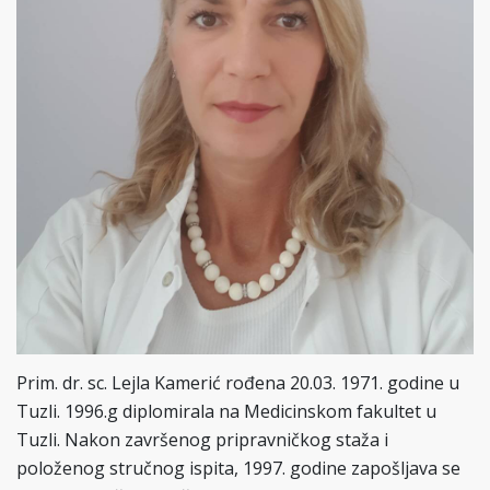
Prim. dr. sc. Lejla Kamerić rođena 20.03. 1971. godine u
Tuzli. 1996.g diplomirala na Medicinskom fakultet u
Tuzli. Nakon završenog pripravničkog staža i
položenog stručnog ispita, 1997. godine zapošljava se