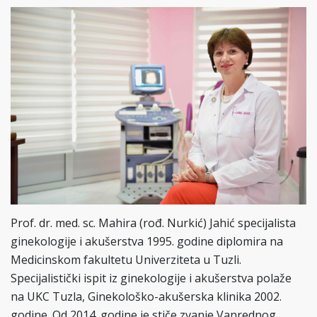
Prof. dr. med. sc. Mahira (rođ. Nurkić) Jahić specijalista
ginekologije i akušerstva 1995. godine diplomira na
Medicinskom fakultetu Univerziteta u Tuzli.
Specijalistički ispit iz ginekologije i akušerstva polaže
na UKC Tuzla, Ginekološko-akušerska klinika 2002.
godine. Od 2014. godine je stiče zvanje Vanrednog