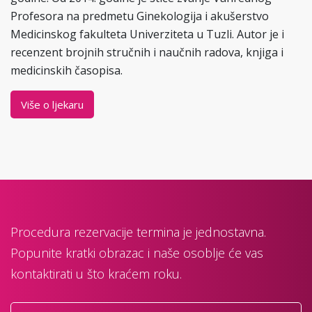
Profesora na predmetu Ginekologija i akušerstvo
Medicinskog fakulteta Univerziteta u Tuzli. Autor je i
recenzent brojnih stručnih i naučnih radova, knjiga i
medicinskih časopisa.
Više o ljekaru
Procedura rezervacije termina je jednostavna.
Popunite kratki obrazac i naše osoblje će vas
kontaktirati u što kraćem roku.