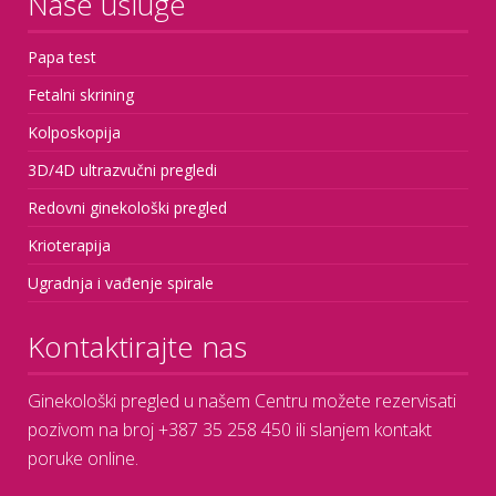
Naše usluge
Papa test
Fetalni skrining
Kolposkopija
3D/4D ultrazvučni pregledi
Redovni ginekološki pregled
Krioterapija
Ugradnja i vađenje spirale
Kontaktirajte nas
Ginekološki pregled u našem Centru možete rezervisati
pozivom na broj +387 35 258 450 ili slanjem kontakt
poruke online.