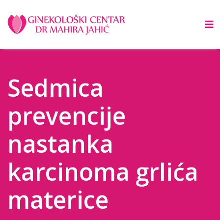
Sedmica
prevencije
nastanka
karcinoma grlića
materice