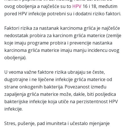
ovog oboljenja a najčešće su to
HPV
16 i 18, međutim
pored HPV infekcije potrebni su i dodatni riziko faktori.
Faktori rizika za nastanak karcinoma grlića je najčešće
nedostatak probira za karcinom grlića materice (zemlje
koje imaju programe probira i prevencije nastanka
karcinoma grlića materice imaju manju incidencu ovog
oboljenja).
U veoma važne faktore rizika ubrajaju se česte,
dugotrajne i ne liječene infekcije grlića materice od
strane onkogenih bakterija. Povezanost između
zapaljenja grlića materice može, dakle, biti posljedica
bakterijske infekcije koja utiče na perzistentnost HPV
infekcije.
Stres, pušenje, pad imuniteta i učestalo mjenjanje