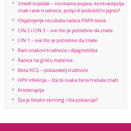
Smeđi iscjedak – normalna pojava, kontracepcija,
znak rane trudnoće, polipi ili policistični jajnici?
Objašnjenje rezultata nalaza PAPA testa
CIN 2 i CIN 3 – sve što je potrebno da znate
CIN 1 – sve što je potrebno da znate
Rani znakovi trudnoće i dijagnostika
Ranica na grliću materice
Beta HCG – pokazatelj trudnoće
HPV infekcija – šta bi svaka žena trebala znati
Krioterapija
Šta je fetalni skrining i šta pokazuje?