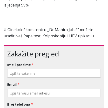
izlječenja 99%.
U Ginekološkom centru ,,Dr Mahira Jahić“ možete
uraditi vaš Papa test, Kolposkopiju i HPV tipizaciju.
Zakažite pregled
Ime i prezime
*
Email
*
Broj telefona
*