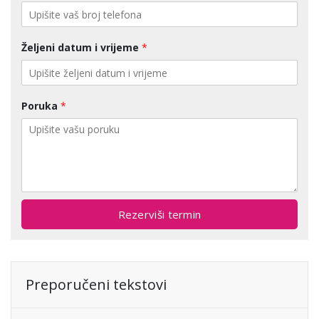
Željeni datum i vrijeme
*
Poruka
*
Rezerviši termin
Preporučeni tekstovi