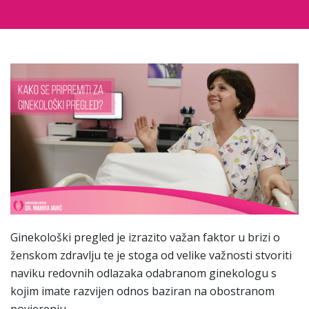
Ginekološki pregled je izrazito važan faktor u brizi o
ženskom zdravlju te je stoga od velike važnosti stvoriti
naviku redovnih odlazaka odabranom ginekologu s
kojim imate razvijen odnos baziran na obostranom