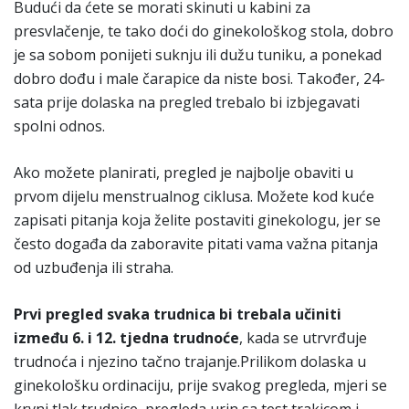
Budući da ćete se morati skinuti u kabini za
presvlačenje, te tako doći do ginekološkog stola, dobro
je sa sobom ponijeti suknju ili dužu tuniku, a ponekad
dobro dođu i male čarapice da niste bosi. Također, 24-
sata prije dolaska na pregled trebalo bi izbjegavati
spolni odnos.
Ako možete planirati, pregled je najbolje obaviti u
prvom dijelu menstrualnog ciklusa. Možete kod kuće
zapisati pitanja koja želite postaviti ginekologu, jer se
često događa da zaboravite pitati vama važna pitanja
od uzbuđenja ili straha.
Prvi pregled svaka trudnica bi trebala učiniti
između 6. i 12. tjedna trudnoće
, kada se utrvrđuje
trudnoća i njezino tačno trajanje.Prilikom dolaska u
ginekološku ordinaciju, prije svakog pregleda, mjeri se