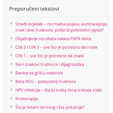
Preporučeni tekstovi
Smeđi iscjedak – normalna pojava, kontracepcija,
znak rane trudnoće, polipi ili policistični jajnici?
Objašnjenje rezultata nalaza PAPA testa
CIN 2 i CIN 3 – sve što je potrebno da znate
CIN 1 – sve što je potrebno da znate
Rani znakovi trudnoće i dijagnostika
Ranica na grliću materice
Beta HCG – pokazatelj trudnoće
HPV infekcija – šta bi svaka žena trebala znati
Krioterapija
Šta je fetalni skrining i šta pokazuje?