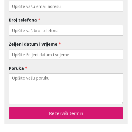
Broj telefona
*
Željeni datum i vrijeme
*
Poruka
*
Rezerviši termin