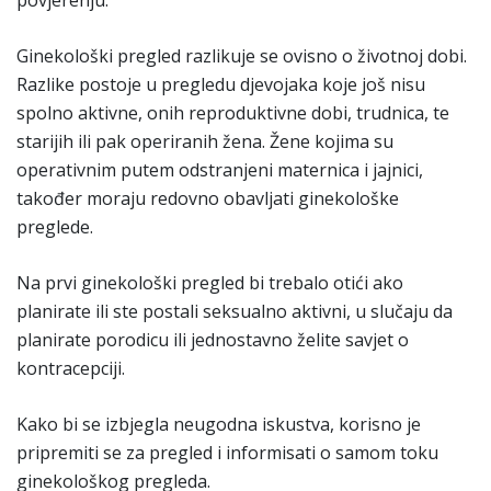
povjerenju.
Ginekološki pregled razlikuje se ovisno o životnoj dobi.
Razlike postoje u pregledu djevojaka koje još nisu
spolno aktivne, onih reproduktivne dobi, trudnica, te
starijih ili pak operiranih žena. Žene kojima su
operativnim putem odstranjeni maternica i jajnici,
također moraju redovno obavljati ginekološke
preglede.
Na prvi ginekološki pregled bi trebalo otići ako
planirate ili ste postali seksualno aktivni, u slučaju da
planirate porodicu ili jednostavno želite savjet o
kontracepciji.
Kako bi se izbjegla neugodna iskustva, korisno je
pripremiti se za pregled i informisati o samom toku
ginekološkog pregleda.