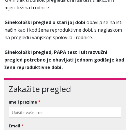
krvni tlak trudnice, pregleda urin sa test trakicom i
mjeri težina trudnice.
Ginekološki pregled u starijoj dobi
obavlja se na isti
način kao i kod žena reproduktivne dobi, s naglaskom
na pregledu vanjskog spolovila i rodnice.
Ginekološki pregled, PAPA test i ultrazvučni
pregled potrebno je obavljati jednom godišnje kod
žena reproduktivne dobi.
Zakažite pregled
Ime i prezime
*
Email
*