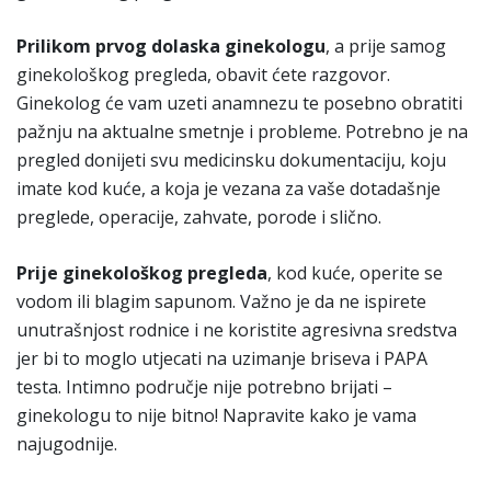
Prilikom prvog dolaska ginekologu
, a prije samog
ginekološkog pregleda, obavit ćete razgovor.
Ginekolog će vam uzeti anamnezu te posebno obratiti
pažnju na aktualne smetnje i probleme. Potrebno je na
pregled donijeti svu medicinsku dokumentaciju, koju
imate kod kuće, a koja je vezana za vaše dotadašnje
preglede, operacije, zahvate, porode i slično.
Prije ginekološkog pregleda
, kod kuće, operite se
vodom ili blagim sapunom. Važno je da ne ispirete
unutrašnjost rodnice i ne koristite agresivna sredstva
jer bi to moglo utjecati na uzimanje briseva i PAPA
testa. Intimno područje nije potrebno brijati –
ginekologu to nije bitno! Napravite kako je vama
najugodnije.