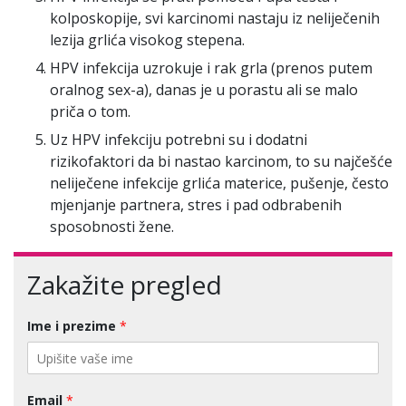
kolposkopije, svi karcinomi nastaju iz neliječenih
lezija grlića visokog stepena.
HPV infekcija uzrokuje i rak grla (prenos putem
oralnog sex-a), danas je u porastu ali se malo
priča o tom.
Uz HPV infekciju potrebni su i dodatni
rizikofaktori da bi nastao karcinom, to su najčešće
neliječene infekcije grlića materice, pušenje, često
mjenjanje partnera, stres i pad odbrabenih
sposobnosti žene.
Zakažite pregled
Ime i prezime
*
Email
*