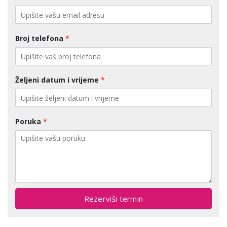
Broj telefona
*
Željeni datum i vrijeme
*
Poruka
*
Rezerviši termin