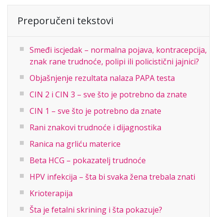
Preporučeni tekstovi
Smeđi iscjedak – normalna pojava, kontracepcija,
znak rane trudnoće, polipi ili policistični jajnici?
Objašnjenje rezultata nalaza PAPA testa
CIN 2 i CIN 3 – sve što je potrebno da znate
CIN 1 – sve što je potrebno da znate
Rani znakovi trudnoće i dijagnostika
Ranica na grliću materice
Beta HCG – pokazatelj trudnoće
HPV infekcija – šta bi svaka žena trebala znati
Krioterapija
Šta je fetalni skrining i šta pokazuje?