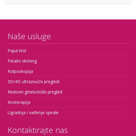
Naše usluge
Papa test
Fetalni skrining
Kolposkopija
3D/4D ultrazvučni pregledi
Redovni ginekološki pregled
Krioterapija
Ugradnja i vađenje spirale
Kontaktirajte nas