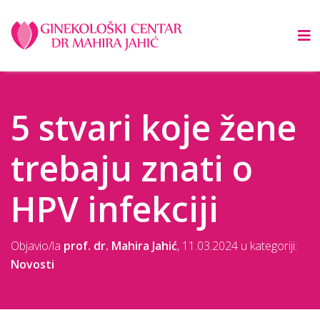
5 stvari koje žene
trebaju znati o
HPV infekciji
Objavio/la
prof. dr. Mahira Jahić
,
11.03.2024
u kategoriji:
Novosti