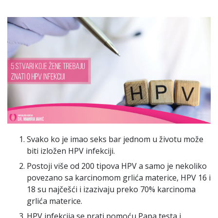
Svako ko je imao seks bar jednom u životu može
biti izložen HPV infekciji.
Postoji više od 200 tipova HPV a samo je nekoliko
povezano sa karcinomom grlića materice, HPV 16 i
18 su najčešći i izazivaju preko 70% karcinoma
grlića materice.
HPV infekcija se prati pomoću Papa testa i