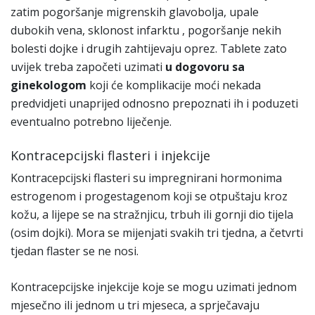
zatim pogoršanje migrenskih glavobolja, upale
dubokih vena, sklonost infarktu , pogoršanje nekih
bolesti dojke i drugih zahtijevaju oprez. Tablete zato
uvijek treba započeti uzimati
u dogovoru sa
ginekologom
koji će komplikacije moći nekada
predvidjeti unaprijed odnosno prepoznati ih i poduzeti
eventualno potrebno liječenje.
Kontracepcijski flasteri i injekcije
Kontracepcijski flasteri su impregnirani hormonima
estrogenom i progestagenom koji se otpuštaju kroz
kožu, a lijepe se na stražnjicu, trbuh ili gornji dio tijela
(osim dojki). Mora se mijenjati svakih tri tjedna, a četvrti
tjedan flaster se ne nosi.
Kontracepcijske injekcije koje se mogu uzimati jednom
mjesečno ili jednom u tri mjeseca, a sprječavaju