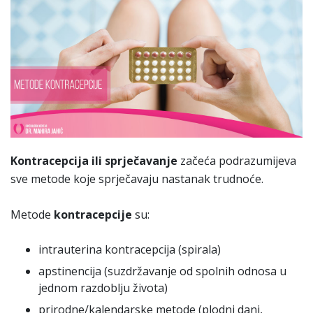
Kontracepcija ili sprječavanje
začeća podrazumijeva
sve metode koje sprječavaju nastanak trudnoće.
Metode
kontracepcije
su:
intrauterina kontracepcija (spirala)
apstinencija (suzdržavanje od spolnih odnosa u
jednom razdoblju života)
prirodne/kalendarske metode (plodni dani,