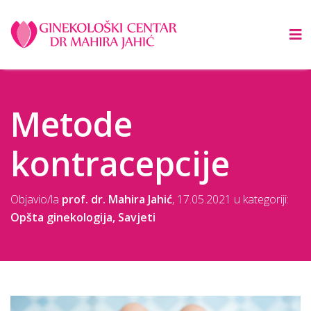
Metode
kontracepcije
Objavio/la
prof. dr. Mahira Jahić
,
17.05.2021
u kategoriji:
Opšta ginekologija
,
Savjeti