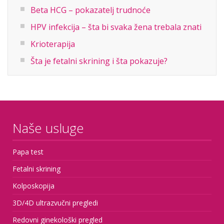
Beta HCG – pokazatelj trudnoće
HPV infekcija – šta bi svaka žena trebala znati
Krioterapija
Šta je fetalni skrining i šta pokazuje?
Naše usluge
Papa test
Fetalni skrining
Kolposkopija
3D/4D ultrazvučni pregledi
Redovni ginekološki pregled