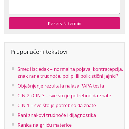
Rezerviši termin
Preporučeni tekstovi
Smeđi iscjedak – normalna pojava, kontracepcija,
znak rane trudnoće, polipi ili policistični jajnici?
Objašnjenje rezultata nalaza PAPA testa
CIN 2 i CIN 3 – sve što je potrebno da znate
CIN 1 – sve što je potrebno da znate
Rani znakovi trudnoće i dijagnostika
Ranica na grliću materice