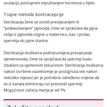
ovulaciju postupnim otpuštanjem hormona u tijelo.
Trajne metode kontracepcije
Sterilizacija žene se izvodi presijecanjem ili
“podvezivanjem” jajovoda, čime se sprječava da jajna
ćelija iz jajovoda stigne u maternicu, kao i prolaz
spermija do jajne stanice.
Sterilizacija muškarca podrazumijeva presijecanje
sjemenovoda, čime se sprječava da spermiji budu
izbačeni sa sjemenom tekućinom. Sterilizacija muškarca
nakon izvršene vazektomije je postignuta tek nakon
nekoliko mjeseci jer je potrebno određeno vrijeme da
se iz kanala eliminiraju svi preostali spermiji.
Mogućnost začeća manja je od 1%.