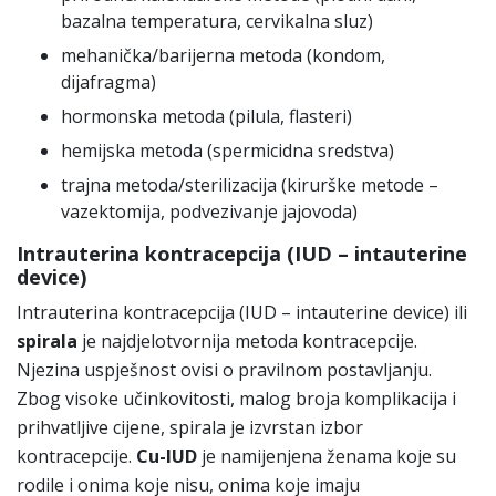
bazalna temperatura, cervikalna sluz)
mehanička/barijerna metoda (kondom,
dijafragma)
hormonska metoda (pilula, flasteri)
hemijska metoda (spermicidna sredstva)
trajna metoda/sterilizacija (kirurške metode –
vazektomija, podvezivanje jajovoda)
Intrauterina kontracepcija (IUD – intauterine
device)
Intrauterina kontracepcija (IUD – intauterine device) ili
spirala
je najdjelotvornija metoda kontracepcije.
Njezina uspješnost ovisi o pravilnom postavljanju.
Zbog visoke učinkovitosti, malog broja komplikacija i
prihvatljive cijene, spirala je izvrstan izbor
kontracepcije.
Cu-IUD
je namijenjena ženama koje su
rodile i onima koje nisu, onima koje imaju