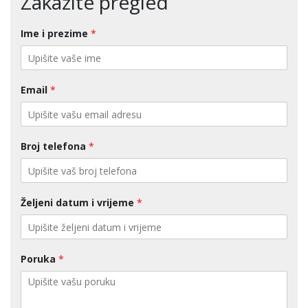
Zakažite pregled
Ime i prezime
*
Email
*
Broj telefona
*
Željeni datum i vrijeme
*
Poruka
*