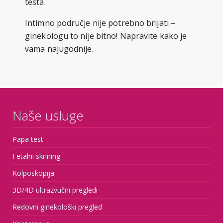
testa.
Intimno područje nije potrebno brijati –
ginekologu to nije bitno! Napravite kako je
vama najugodnije.
Naše usluge
Papa test
Fetalni skrining
Kolposkopija
3D/4D ultrazvučni pregledi
Redovni ginekološki pregled