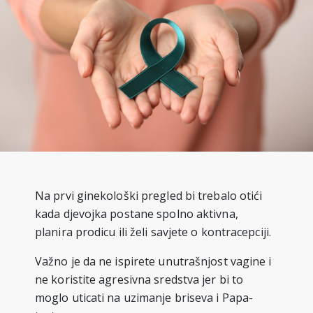
Na prvi ginekološki pregled bi trebalo otići
kada djevojka postane spolno aktivna,
planira prodicu ili želi savjete o kontracepciji.
Važno je da ne ispirete unutrašnjost vagine i
ne koristite agresivna sredstva jer bi to
moglo uticati na uzimanje briseva i Papa-