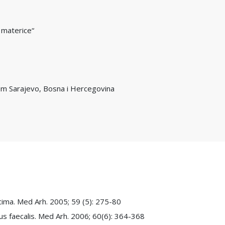
a materice“
em Sarajevo, Bosna i Hercegovina
ticima. Med Arh. 2005; 59 (5): 275-80
us faecalis. Med Arh. 2006; 60(6): 364-368