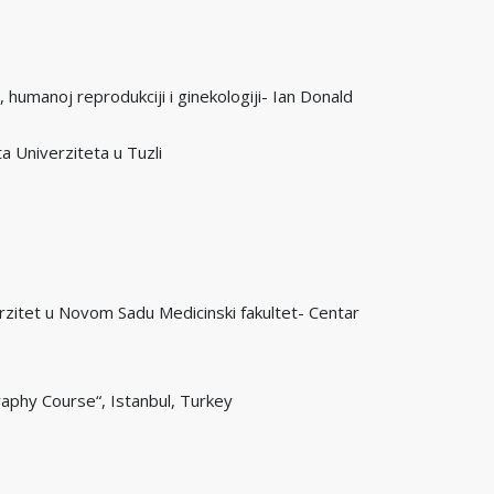
humanoj reprodukciji i ginekologiji- Ian Donald
 Univerziteta u Tuzli
verzitet u Novom Sadu Medicinski fakultet- Centar
aphy Course“, Istanbul, Turkey