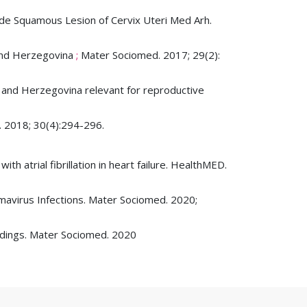
de Squamous Lesion of Cervix Uteri Med Arh.
 and Herzegovina
;
Mater Sociomed. 2017; 29(2):
 and Herzegovina relevant for reproductive
. 2018; 30(4):294-296.
th atrial fibrillation in heart failure. HealthMED.
avirus Infections. Mater Sociomed. 2020;
indings. Mater Sociomed. 2020