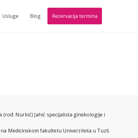
Usluge
Blog
Rezervacija termina
a (rođ. Nurkić) Jahić specijalista ginekologije i
 na Medicinskom fakultetu Univerziteta u Tuzli.