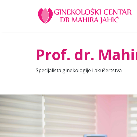
Prof. dr. Mahi
Specijalista ginekologije i akušertstva