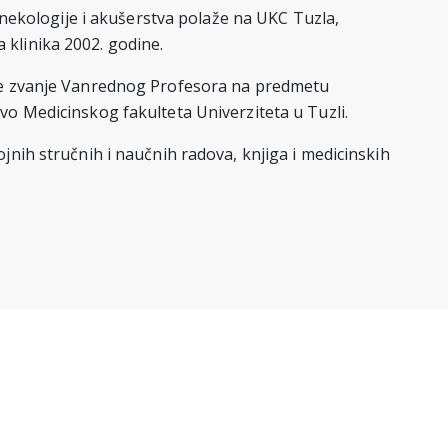
 ginekologije i akušerstva polaže na UKC Tuzla,
klinika 2002. godine.
iče zvanje Vanrednog Profesora na predmetu
vo Medicinskog fakulteta Univerziteta u Tuzli.
ojnih stručnih i naučnih radova, knjiga i medicinskih