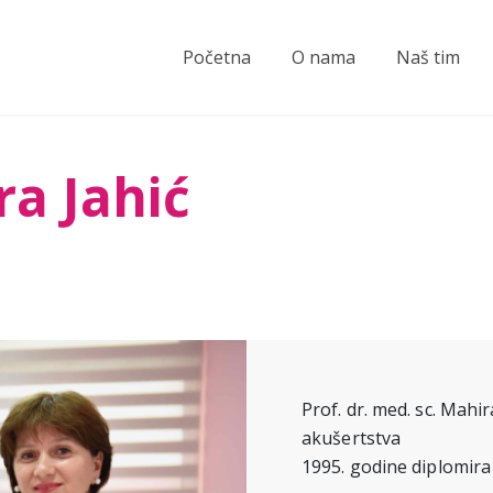
Početna
O nama
Naš tim
ra Jahić
Prof. dr. med. sc. Mahir
akušertstva
1995. godine diplomira