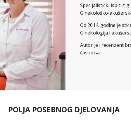
Specijalistički ispit iz
Ginekološko-akušerska 
Od 2014. godine je st
Ginekologija i akušerst
Autor je i recenzent br
časopisa.
POLJA POSEBNOG DJELOVANJA